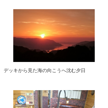
デッキから見た海の向こうへ沈む夕日